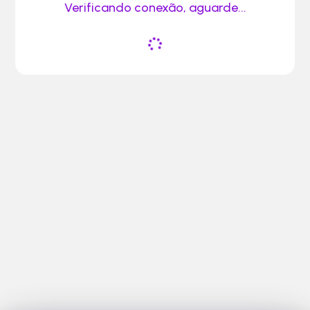
Verificando conexão, aguarde...