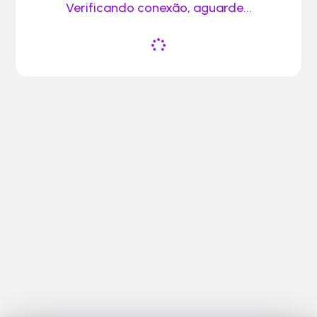
Verificando conexão, aguarde...